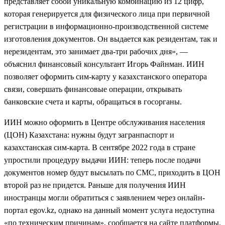
представляет собой уникальную комбинацию из 12 цифр,
которая генерируется для физического лица при первичной
регистрации в информационно-производственной системе
изготовления документов. Он выдается как резидентам, так и
нерезидентам, это занимает два-три рабочих дня», —
объяснил финансовый консультант Игорь Файнман. ИИН
позволяет оформить сим-карту у казахстанского оператора
связи, совершать финансовые операции, открывать
банковские счета и карты, обращаться в госорганы.
ИИН можно оформить в Центре обслуживания населения
(ЦОН) Казахстана: нужны будут загранпаспорт и
казахстанская сим-карта. В сентябре 2022 года в стране
упростили процедуру выдачи ИИН: теперь после подачи
документов номер будут высылать по СМС, приходить в ЦОН
второй раз не придется. Раньше для получения ИИН
иностранцы могли обратиться с заявлением через онлайн-
портал egov.kz, однако на данный момент услуга недоступна
«по техническим причинам», сообщается на сайте платформы.