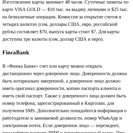
Изготовление карты занимает 48 часов. Суточные лимиты по
карте VISA GOLD — $10 тыс. на выдачу личными и $25 тыс.
на безналичные операции. Комиссия за открытие счетов в
четырех валютах (сом, доллары США, евро, российский
рубль) составляет $70, выпуск карты стоит $7. Для карты
доступны три валюты (сом, доллар США и евро).
FincaBank
В «Финка Банке» счет или карту можно открыть
дистанционно через доверенное лицо. Доверенность должна
быть нотариально заверенной, а доверенное лицо должно
иметь оригинал доверенности, копию паспорта клиента и
иметь свой паспорт. Также у доверенного лица должен быть
номер телефона, зарегистрированный в Киргизии, для
получения SMS. Дополнительно понадобится информация о
работодателе и занимаемой должности, номер WhatsApp и
электронная почта. Если доверенное лицо — нерезидент,
понадобятся: паспорт, ИИН и регистрационный талон. При