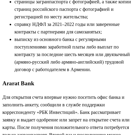
страницы загранпаспорта с фотографией, а также копии
страниц российского паспорта с фотографией и
регистрацией по месту жительства;
справку НДФЛ за 2021–2022 годы или заверенные
контракты с партнерами для самозанятых;
выписку из основного банка с регулярными
поступлениями заработной платы либо выплат по
контракту за последние шесть месяцев или двуязычный
(армяно-русский либо армяно-английский) трудовой
договор с работодателем в Армении.
Ararat Bank
Для открытия счета впервые нужно посетить офис банка и
заполнить анкету, сообщили в службе поддержки
корреспонденту «РБК Инвестиций». Банк рассматривает
заявку и выдает одобрение или запрет на открытие счета или
карты. После получения положительного ответа потребуется
только загранпаспорт. Второй раз и последующие можно