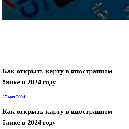
Homepage
Банковские карты
Как открыть карту в иностранном банке в 2024 году
Банковские карты
Как открыть карту в иностранном
банке в 2024 году
Posted
27 мая 2024
on
Как открыть карту в иностранном
банке в 2024 году