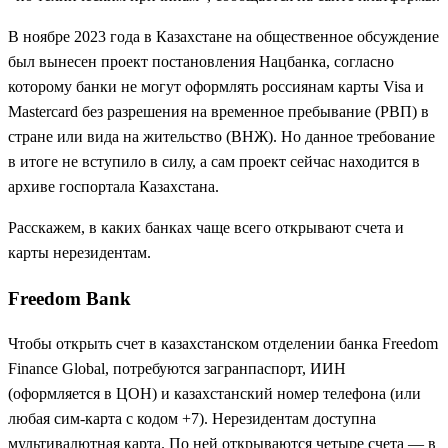
В ноябре 2023 года в Казахстане на общественное обсуждение
был вынесен проект постановления Нацбанка, согласно
которому банки не могут оформлять россиянам карты Visa и
Mastercard без разрешения на временное пребывание (РВП) в
стране или вида на жительство (ВНЖ). Но данное требование
в итоге не вступило в силу, а сам проект сейчас находится в
архиве госпортала Казахстана.
Расскажем, в каких банках чаще всего открывают счета и
карты нерезидентам.
Freedom Bank
Чтобы открыть счет в казахстанском отделении банка Freedom
Finance Global, потребуются загранпаспорт, ИИН
(оформляется в ЦОН) и казахстанский номер телефона (или
любая сим-карта с кодом +7). Нерезидентам доступна
мультивалютная карта. По ней открываются четыре счета — в