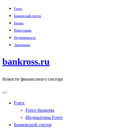
Skip
Forex
to
Банковский сектор
content
Бизнес
Инвестиции
Недвижимость
Экономика
bankross.ru
Новости финансового сектора
Forex
Forex брокеры
Индикаторы Forex
Банковский сектор