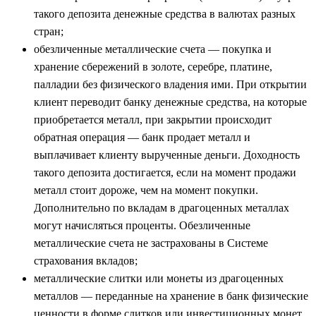
такого депозита денежные средства в валютах разных
стран;
обезличенные металлические счета — покупка и
хранение сбережений в золоте, серебре, платине,
палладии без физического владения ими. При открытии
клиент переводит банку денежные средства, на которые
приобретается металл, при закрытии происходит
обратная операция — банк продает металл и
выплачивает клиенту вырученные деньги. Доходность
такого депозита достигается, если на момент продажи
металл стоит дороже, чем на момент покупки.
Дополнительно по вкладам в драгоценных металлах
могут начисляться проценты. Обезличенные
металлические счета не застрахованы в Системе
страхования вкладов;
металлические слитки или монеты из драгоценных
металлов — переданные на хранение в банк физические
ценности в форме слитков или инвестиционных монет