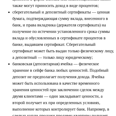
также могут приносить доход в виде процентов;
сберегательный и депозитный сертификаты — ценная
бумага, подтверждающая сумму вклада, внесенного в
банк, и права вкладчика (держателя сертификата) на
получение по истечении установленного срока суммы
вклада и обусловленных в сертификате процентов в
банке, выдавшем сертификат. Сберегательный
сертификат может быть выдан только физическому лицу,
а депозитный — только лицу юридическому;
банковская (депозитарная) ячейка — физическое
хранение в сейфе банка любых ценностей. Подобный
депозит не предполагает получения дохода. Ячейка
может быть использована в качестве временного
хранения ценностей при заключении сделок между
двумя клиентами — один закладывает ценности, а
второй получает их при определенных условиях,
выполнение которых контролирует банк. Например, в
сделках купли-продажи продавец квартиры получает