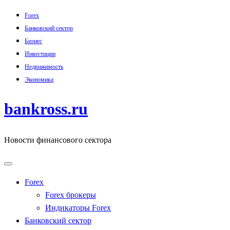
Skip
Forex
to
Банковский сектор
content
Бизнес
Инвестиции
Недвижимость
Экономика
bankross.ru
Новости финансового сектора
Forex
Forex брокеры
Индикаторы Forex
Банковский сектор