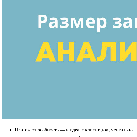
Платежеспособность — в идеале клиент документально