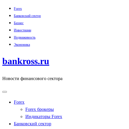
Skip
Forex
to
Банковский сектор
content
Бизнес
Инвестиции
Недвижимость
Экономика
bankross.ru
Новости финансового сектора
Forex
Forex брокеры
Индикаторы Forex
Банковский сектор