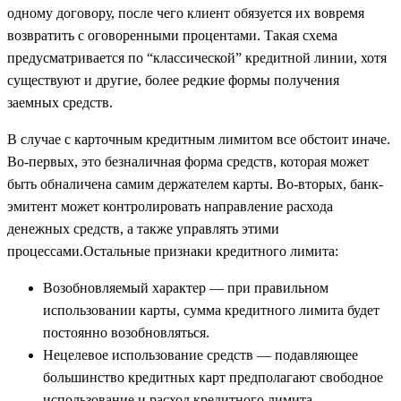
одному договору, после чего клиент обязуется их вовремя
возвратить с оговоренными процентами. Такая схема
предусматривается по “классической” кредитной линии, хотя
существуют и другие, более редкие формы получения
заемных средств.
В случае с карточным кредитным лимитом все обстоит иначе.
Во-первых, это безналичная форма средств, которая может
быть обналичена самим держателем карты. Во-вторых, банк-
эмитент может контролировать направление расхода
денежных средств, а также управлять этими
процессами.Остальные признаки кредитного лимита:
Возобновляемый характер — при правильном
использовании карты, сумма кредитного лимита будет
постоянно возобновляться.
Нецелевое использование средств — подавляющее
большинство кредитных карт предполагают свободное
использование и расход кредитного лимита.