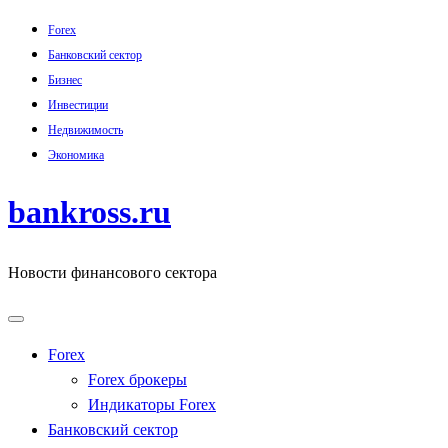
Skip
Forex
to
Банковский сектор
content
Бизнес
Инвестиции
Недвижимость
Экономика
bankross.ru
Новости финансового сектора
Forex
Forex брокеры
Индикаторы Forex
Банковский сектор