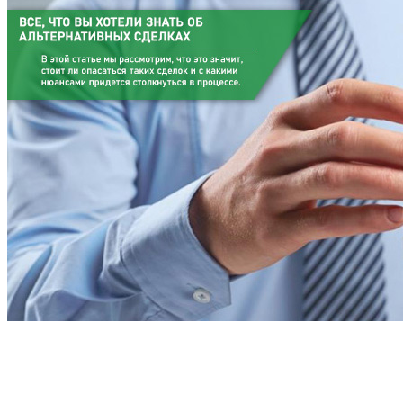
Homepage
Ипотека
Альтернативная продажа жилья: как провести и не ост