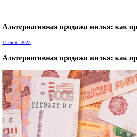
Ипотека
Альтернативная продажа жилья: как про
Posted
11 июня 2024
on
Альтернативная продажа жилья: как про