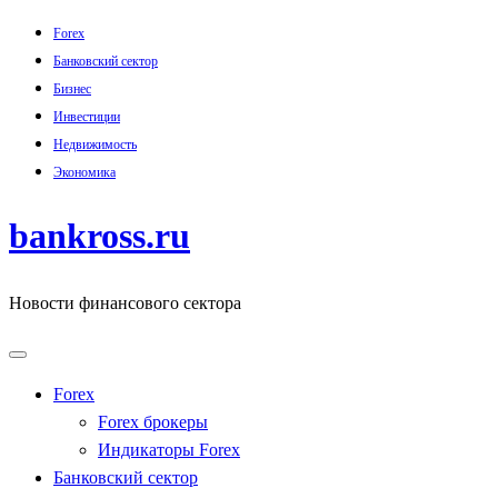
Skip
Forex
to
Банковский сектор
content
Бизнес
Инвестиции
Недвижимость
Экономика
bankross.ru
Новости финансового сектора
Forex
Forex брокеры
Индикаторы Forex
Банковский сектор