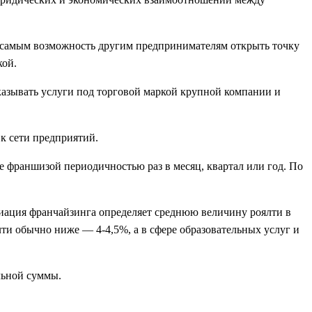
м самым возможность другим предпринимателям открыть точку
кой.
азывать услуги под торговой маркой крупной компании и
к сети предприятий.
 франшизой периодичностью раз в месяц, квартал или год. По
иация франчайзинга определяет среднюю величину роялти в
лти обычно ниже — 4-4,5%, а в сфере образовательных услуг и
льной суммы.