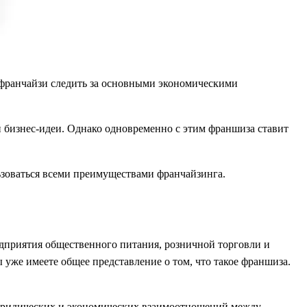
франчайзи следить за основными экономическими
 бизнес-идеи. Однако одновременно с этим франшиза ставит
льзоваться всеми преимуществами франчайзинга.
дприятия общественного питания, розничной торговли и
 уже имеете общее представление о том, что такое франшиза.
 юридических и экономических взаимоотношений между