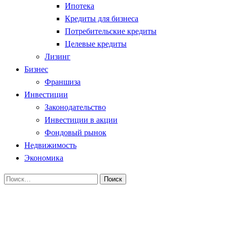
Ипотека
Кредиты для бизнеса
Потребительские кредиты
Целевые кредиты
Лизинг
Бизнес
Франшиза
Инвестиции
Законодательство
Инвестиции в акции
Фондовый рынок
Недвижимость
Экономика
Найти:
Homepage
Франшиза
Идеальная франшиза что это такое