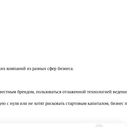
ких компаний из разных сфер бизнеса.
вестным брендом, пользоваться отлаженной технологией ведения
ею с нуля или не хотят рисковать стартовым капиталом, бизнес