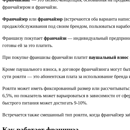
франчайзером и франчайзи.
Франчайзер
или
франчайзор
(встречаются оба варианта напи
продаж/обслуживания под своим брендом, пользоваться нараб
Франшизу покупает
франчайзи
— индивидуальный предпринима
готовы ей за это платить.
При покупке франшизы франчайзи платит
паушальный взнос
Кроме паушального взноса, в договоре франчайзинга могут б
сути роялти — это абонентская плата за использование бренда 
Роялти может иметь фиксированный размер или рассчитыватьс
6,5%, но показатель может варьироваться в зависимости от сфе
быстрого питания может достигать 9-10%.
Встречается также смешанный тип роялти, когда франчайзер 
Как работает франшиза