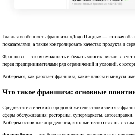
Главная особенность франшизы «Додо Пиццы» — готовая облач
показателями, а также контролировать качество продукта и сер
Франшиза — это возможность избежать многих рисков за счет
перед предпринимателями ряд ограничений и условий, с котор
Разберемся, как работает франшиза, какие плюсы и минусы им
Что такое франшиза: основные поняти
Среднестатистический городской житель сталкивается с фран
сферы обслуживания: рестораны, супермаркеты, автозаправки, к
Разберем основные определения, которые тесно связаны с этим
Франчайзинг
— это бизнес-концепция, основанная на продаж