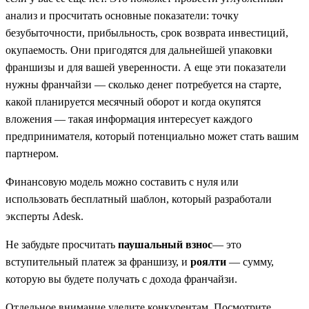
анализ и просчитать основные показатели: точку
безубыточности, прибыльность, срок возврата инвестиций,
окупаемость. Они пригодятся для дальнейшей упаковки
франшизы и для вашей уверенности. А еще эти показатели
нужны франчайзи — сколько денег потребуется на старте,
какой планируется месячный оборот и когда окупятся
вложения — такая информация интересует каждого
предпринимателя, который потенциально может стать вашим
партнером.
Финансовую модель можно составить с нуля или
использовать бесплатный шаблон, который разработали
эксперты Adesk.
Не забудьте просчитать
паушальный взнос
— это
вступительный платеж за франшизу, и
роялти
— сумму,
которую вы будете получать с дохода франчайзи.
Отдельное внимание уделите конкурентам. Посмотрите