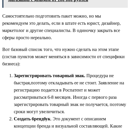
Самостоятельно подготовить пакет можно, но мы
рекомендуем это делать, если в штате есть юрист, дизайнер,
маркетолог и другие специалисты. В одиночку закрыть все
сферы просто нереально.
Вот базовый список того, что нужно сделать на этом этапе
(состав пунктов может меняться в зависимости от специфики
бизнеса):
Зарегистрировать товарный знак.
Процедура не
быстрая,поэтому откладывать ее не стоит. Заявление на
регистрацию подается в Роспатент и может
рассматриваться 6-8 месяцев. Иногда с первого раза
зарегистрировать товарный знак не получается, поэтому
сроки могут увеличиться.
Создать брендбук
. Это документ с описанием
концепции бренда и визуальной составляющей. Какие