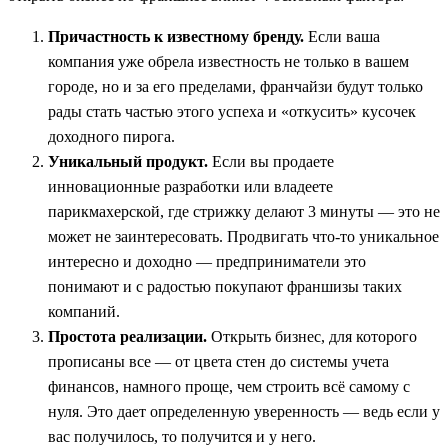
Причастность к известному бренду.
Если ваша
компания уже обрела известность не только в вашем
городе, но и за его пределами, франчайзи будут только
рады стать частью этого успеха и «откусить» кусочек
доходного пирога.
Уникальный продукт.
Если вы продаете
инновационные разработки или владеете
парикмахерской, где стрижку делают 3 минуты — это не
может не заинтересовать. Продвигать что-то уникальное
интересно и доходно — предприниматели это
понимают и с радостью покупают франшизы таких
компаний.
Простота реализации.
Открыть бизнес, для которого
прописаны все — от цвета стен до системы учета
финансов, намного проще, чем строить всё самому с
нуля. Это дает определенную уверенность — ведь если у
вас получилось, то получится и у него.