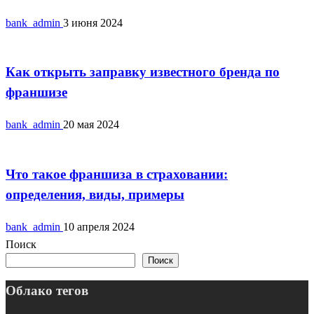
bank_admin
3 июня 2024
Франшиза
Как открыть заправку известного бренда по
франшизе
bank_admin
20 мая 2024
Франшиза
Что такое франшиза в страховании:
определения, виды, примеры
bank_admin
10 апреля 2024
Поиск
Поиск
Облако тегов