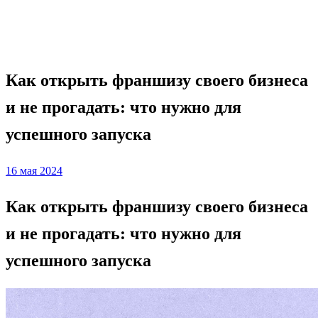
прогадать: что нужно для успешного запуска
Франшиза
Как открыть франшизу своего бизнеса
и не прогадать: что нужно для
успешного запуска
Posted
16 мая 2024
on
Как открыть франшизу своего бизнеса
и не прогадать: что нужно для
успешного запуска