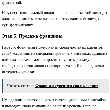
франшизой.
И тут есть один важный нюанс — специалисты этой команды
должны понимать не только специфику вашего бизнеса, но и
суть франчайзинга.
Этап 5. Продажа франшизы
Первого франчайзи можно найти среди лояльных клиентов
своей компании, на специализированных выставках франшиз
или в каталогах, а можно просто запустить рекламу в
сообществах начинающих предпринимателей или в деловых
интернет-журналах.
Читать статью
Франшиза супертяж сколько стоит
Ну а дальше остается общаться с потенциальными франчайзи
и выводить свою компанию на новый уровень. Главное,