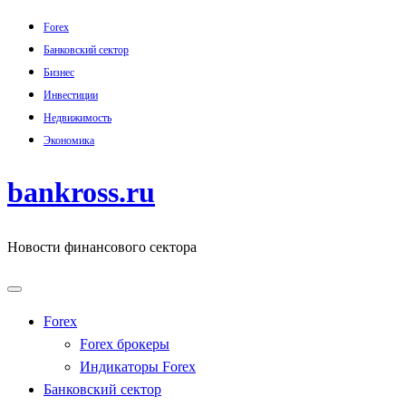
Skip
Forex
to
Банковский сектор
content
Бизнес
Инвестиции
Недвижимость
Экономика
bankross.ru
Новости финансового сектора
Forex
Forex брокеры
Индикаторы Forex
Банковский сектор