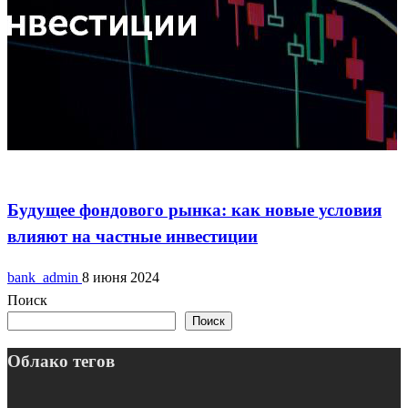
Фондовый рынок
Будущее фондового рынка: как новые условия
влияют на частные инвестиции
bank_admin
8 июня 2024
Поиск
Поиск
Облако тегов