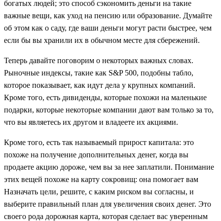
богатых людей; это способ сэкономить деньги на такие
важные вещи, как уход на пенсию или образование. Думайте
об этом как о саду, где ваши деньги могут расти быстрее, чем
если бы вы хранили их в обычном месте для сбережений.
Теперь давайте поговорим о некоторых важных словах.
Рыночные индексы, такие как S&P 500, подобны табло,
которое показывает, как идут дела у крупных компаний.
Кроме того, есть дивиденды, которые похожи на маленькие
подарки, которые некоторые компании дают вам только за то,
что вы являетесь их другом и владеете их акциями.
Кроме того, есть так называемый прирост капитала: это
похоже на получение дополнительных денег, когда вы
продаете акцию дороже, чем вы за нее заплатили. Понимание
этих вещей похоже на карту сокровищ: она помогает вам
Назначать цели, решите, с каким риском вы согласны, и
выберите правильный план для увеличения своих денег. Это
своего рода дорожная карта, которая сделает вас уверенным