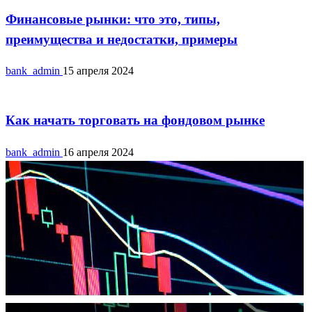
Финансовые рынки: что это, типы,
преимущества и недостатки, примеры
bank_admin
15 апреля 2024
Фондовый рынок
Как начать торговать на фондовом рынке
bank_admin
16 апреля 2024