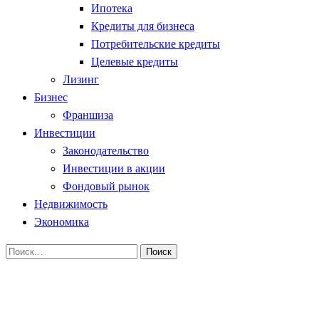
Ипотека
Кредиты для бизнеса
Потребительские кредиты
Целевые кредиты
Лизинг
Бизнес
Франшиза
Инвестиции
Законодательство
Инвестиции в акции
Фондовый рынок
Недвижимость
Экономика
Найти:
Homepage
Фондовый рынок
Как начать инвестировать в фондовый рынок в 2024