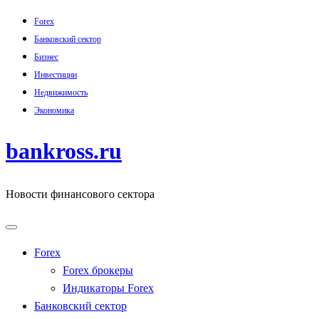
Skip
Forex
to
Банковский сектор
content
Бизнес
Инвестиции
Недвижимость
Экономика
bankross.ru
Новости финансового сектора
Forex
Forex брокеры
Индикаторы Forex
Банковский сектор