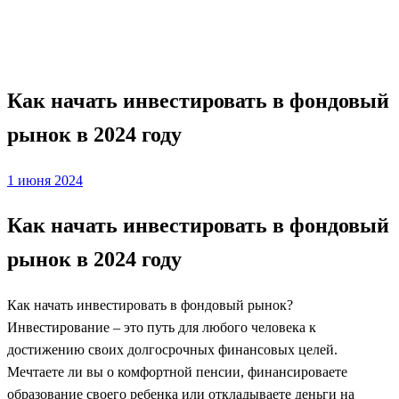
году
Фондовый рынок
Как начать инвестировать в фондовый
рынок в 2024 году
Posted
1 июня 2024
on
Как начать инвестировать в фондовый
рынок в 2024 году
Как начать инвестировать в фондовый рынок?
Инвестирование – это путь для любого человека к
достижению своих долгосрочных финансовых целей.
Мечтаете ли вы о комфортной пенсии, финансироваете
образование своего ребенка или откладываете деньги на