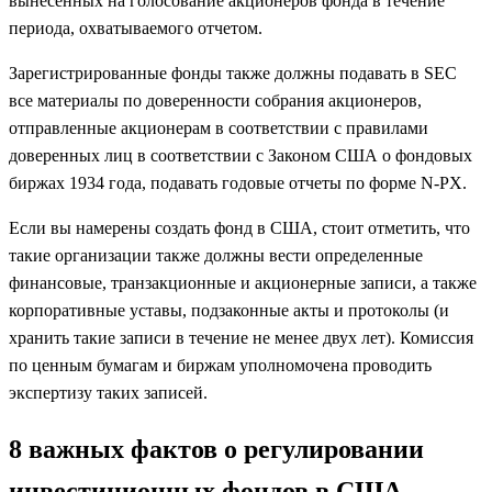
вынесенных на голосование акционеров фонда в течение
периода, охватываемого отчетом.
Зарегистрированные фонды также должны подавать в SEC
все материалы по доверенности собрания акционеров,
отправленные акционерам в соответствии с правилами
доверенных лиц в соответствии с Законом США о фондовых
биржах 1934 года, подавать годовые отчеты по форме N-PX.
Если вы намерены создать фонд в США, стоит отметить, что
такие организации также должны вести определенные
финансовые, транзакционные и акционерные записи, а также
корпоративные уставы, подзаконные акты и протоколы (и
хранить такие записи в течение не менее двух лет). Комиссия
по ценным бумагам и биржам уполномочена проводить
экспертизу таких записей.
8 важных фактов о р
егулировании
инвестиционных фондов в СШ
А