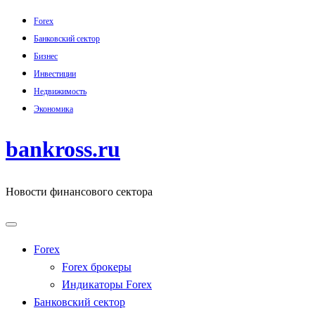
Skip
Forex
to
Банковский сектор
content
Бизнес
Инвестиции
Недвижимость
Экономика
bankross.ru
Новости финансового сектора
Forex
Forex брокеры
Индикаторы Forex
Банковский сектор