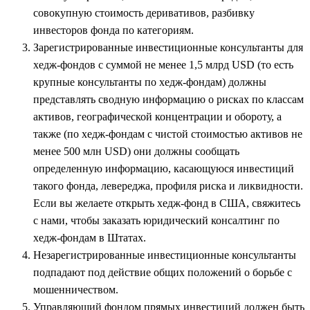
совокупную стоимость деривативов, разбивку
инвесторов фонда по категориям.
Зарегистрированные инвестиционные консультанты для
хедж-фондов с суммой не менее 1,5 млрд USD (то есть
крупные консультанты по хедж-фондам) должны
представлять сводную информацию о рисках по классам
активов, географической концентрации и обороту, а
также (по хедж-фондам с чистой стоимостью активов не
менее 500 млн USD) они должны сообщать
определенную информацию, касающуюся инвестиций
такого фонда, левереджа, профиля риска и ликвидности.
Если вы желаете открыть хедж-фонд в США, свяжитесь
с нами, чтобы заказать юридический консалтинг по
хедж-фондам в Штатах.
Незарегистрированные инвестиционные консультанты
подпадают под действие общих положений о борьбе с
мошенничеством.
Управляющий фондом прямых инвестиций должен быть