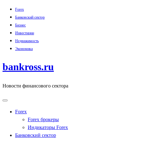
Skip
Forex
to
Банковский сектор
content
Бизнес
Инвестиции
Недвижимость
Экономика
bankross.ru
Новости финансового сектора
Forex
Forex брокеры
Индикаторы Forex
Банковский сектор