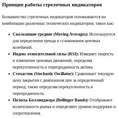
Принцип работы стрелочных индикаторов
Большинство стрелочных индикаторов основываются на
комбинации различных технических индикаторов, таких как:
Скользящие средние (Moving Averages):
Используются
для определения тренда и сглаживания ценовых
колебаний.
Индекс относительной силы (RSI):
Измеряет скорость
и изменение ценовых движений, определяя
перекупленность и перепроданность актива.
Стохастик (Stochastic Oscillator):
Сравнивает текущую
цену закрытия с диапазоном цен за определенный
период, также определяя перекупленность и
перепроданность.
Полосы Боллинджера (Bollinger Bands):
Отображают
волатильность рынка и определяют уровни поддержки и
сопротивления.