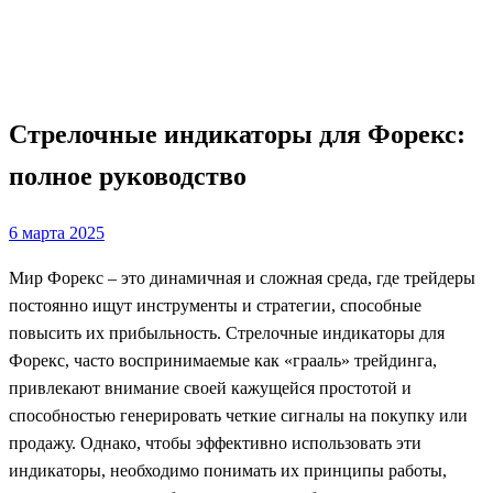
Стрелочные индикаторы для Форекс: полное
руководство
Новости
Стрелочные индикаторы для Форекс:
полное руководство
Posted
6 марта 2025
on
Мир Форекс – это динамичная и сложная среда, где трейдеры
постоянно ищут инструменты и стратегии, способные
повысить их прибыльность. Стрелочные индикаторы для
Форекс, часто воспринимаемые как «грааль» трейдинга,
привлекают внимание своей кажущейся простотой и
способностью генерировать четкие сигналы на покупку или
продажу. Однако, чтобы эффективно использовать эти
индикаторы, необходимо понимать их принципы работы,