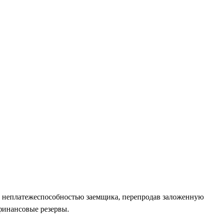
е с неплатежеспособностью заемщика, перепродав заложенную
финансовые резервы.