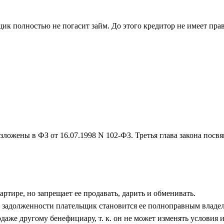
ик полностью не погасит займ. До этого кредитор не имеет пра
зложены в ФЗ от 16.07.1998 N 102-ФЗ. Третья глава закона пос
ртире, но запрещает ее продавать, дарить и обменивать.
 задолженности плательщик становится ее полноправным владе
даже другому бенефициару, т. к. он не может изменять условия и