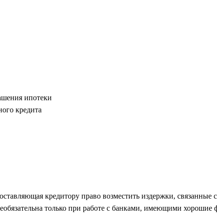
гашения ипотеки
ного кредита
редоставляющая кредитору право возместить издержки, связанны
еобязательна только при работе с банками, имеющими хорошие 