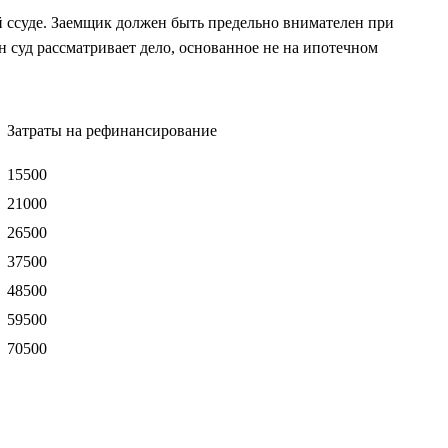
й ссуде. Заемщик должен быть предельно внимателен при
н суд рассматривает дело, основанное не на ипотечном
Затраты на рефинансирование
15500
21000
26500
37500
48500
59500
70500