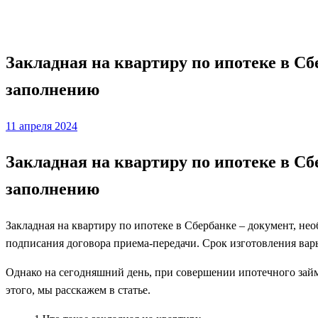
Ипотека
Закладная на квартиру по ипотеке в Сб
заполнению
Posted
11 апреля 2024
on
Закладная на квартиру по ипотеке в Сб
заполнению
Закладная на квартиру по ипотеке в Сбербанке – документ, н
подписания договора приема-передачи. Срок изготовления варьи
Однако на сегодняшний день, при совершении ипотечного займ
этого, мы расскажем в статье.