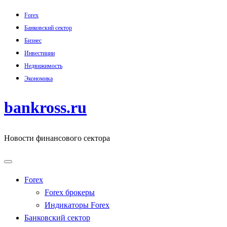
Skip
Forex
to
Банковский сектор
content
Бизнес
Инвестиции
Недвижимость
Экономика
bankross.ru
Новости финансового сектора
Forex
Forex брокеры
Индикаторы Forex
Банковский сектор