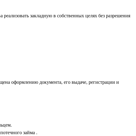
ва реализовать закладную в собственных целях без разрешения
вящена оформлению документа, его выдаче, регистрации и
льцем.
потечного займа .