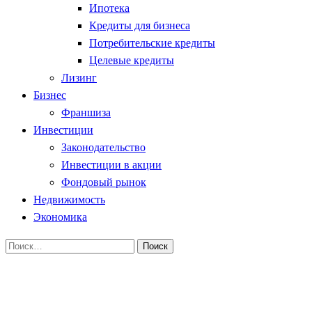
Ипотека
Кредиты для бизнеса
Потребительские кредиты
Целевые кредиты
Лизинг
Бизнес
Франшиза
Инвестиции
Законодательство
Инвестиции в акции
Фондовый рынок
Недвижимость
Экономика
Найти:
Homepage
Ипотека
Закладная на квартиру по ипотеке в Сбербанке — нюа