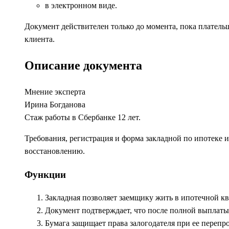
в электронном виде.
Документ действителен только до момента, пока плательщ
клиента.
Описание документа
Мнение эксперта
Ирина Богданова
Стаж работы в Сбербанке 12 лет.
Требования, регистрация и форма закладной по ипотеке и
восстановлению.
Функции
Закладная позволяет заемщику жить в ипотечной ква
Документ подтверждает, что после полной выплаты
Бумага защищает права залогодателя при ее перепро