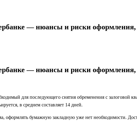
ербанке — нюансы и риски оформления, 
ербанке — нюансы и риски оформления, 
еобходимый для последующего снятия обременения с залоговой к
руется, в среднем составляет 14 дней.
а, оформлять бумажную закладную уже нет необходимости. Доста