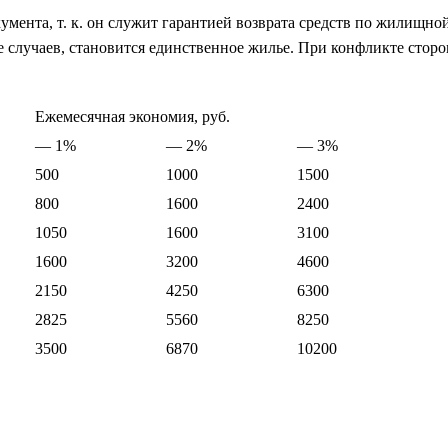
мента, т. к. он служит гарантией возврата средств по жилищно
 случаев, становится единственное жилье. При конфликте сторо
Ежемесячная экономия, руб.
— 1%
— 2%
— 3%
500
1000
1500
800
1600
2400
1050
1600
3100
1600
3200
4600
2150
4250
6300
2825
5560
8250
3500
6870
10200