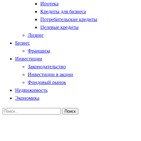
Ипотека
Кредиты для бизнеса
Потребительские кредиты
Целевые кредиты
Лизинг
Бизнес
Франшиза
Инвестиции
Законодательство
Инвестиции в акции
Фондовый рынок
Недвижимость
Экономика
Найти:
Homepage
Потребительские кредиты
Что надо знать о досрочном погашении кредитов