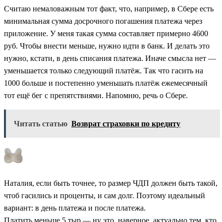
Считаю немаловажным тот факт, что, например, в Сбере есть
минимальная сумма досрочного погашения платежа через
приложение. У меня такая сумма составляет примерно 4600
руб. Чтобы внести меньше, нужно идти в банк. И делать это
нужно, кстати, в день списания платежа. Иначе смысла нет —
уменьшается только следующий платёж. Так что гасить на
1000 больше и постепенно уменьшать платёж ежемесячный
тот ещё бег с препятствиями. Напомню, речь о Сбере.
Читать статью
Возврат страховки по кредиту
Наталия, если быть точнее, то размер ЧДП должен быть такой,
чтоб гасились и проценты, и сам долг. Поэтому идеальный
вариант: в день платежа и после платежа.
Платить меньше 5 тыр — ну это, наверное, актуально тем, кто