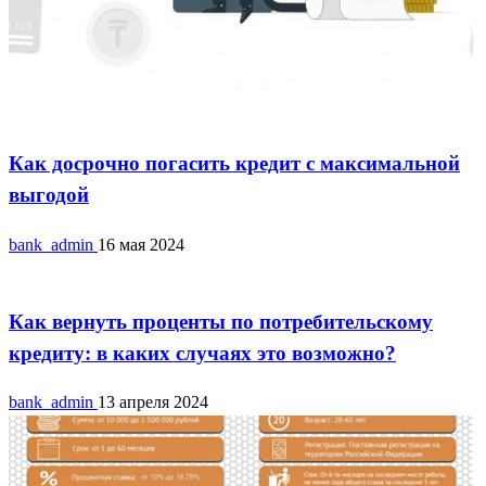
Потребительские кредиты
Как досрочно погасить кредит с максимальной
выгодой
bank_admin
16 мая 2024
Потребительские кредиты
Как вернуть проценты по потребительскому
кредиту: в каких случаях это возможно?
bank_admin
13 апреля 2024