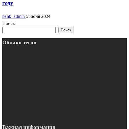
году
bank_admin
5 июня 2024
Поиск
Поиск
Облако тегов
Важная информация