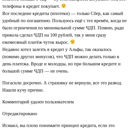
телефоны в кредит покупает.
Все последние кредиты (ипотеки) — только Сбер, как самый
удобный по погашению. Пользуюсь ещё с тех времён, когда не
было огрничения по минимальной сумме ЧДП. Помню, ради
прикола сделал ЧДП на 100 рублей, так у меня сразу
ежемесяный платёж чуток вырос.
Недавно хотел залезть в кредит у Альфы, так оказалось
(помимо других минусов), что ЧДП можно делать только в
день платежа. Вроде и молодцы, но при большом кредите и
большой сумме ЧДП — не очень.
Погасили досрочно. А страховку не вернули, все это развод.
Нашли кучу причин.
Комментарий удален пользователем
Отредактировано
Исмаил, вы плохо понимаете принцип кредита, если это