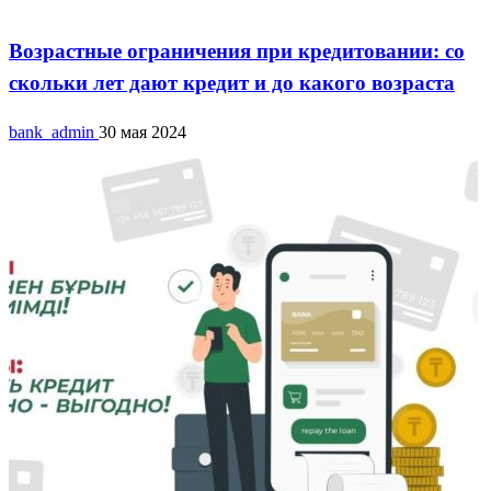
Потребительские кредиты
Возрастные ограничения при кредитовании: со
скольки лет дают кредит и до какого возраста
bank_admin
30 мая 2024