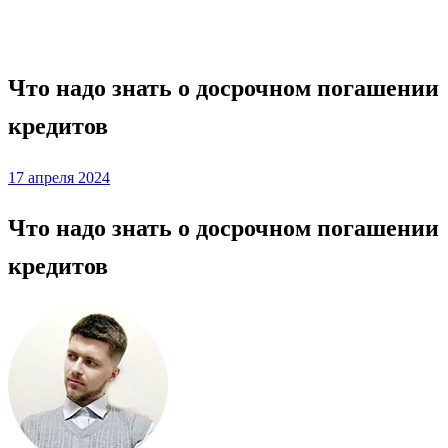
Потребительские кредиты
Что надо знать о досрочном погашении
кредитов
Posted
17 апреля 2024
on
Что надо знать о досрочном погашении
кредитов