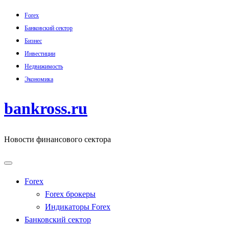
Skip
Forex
to
Банковский сектор
content
Бизнес
Инвестиции
Недвижимость
Экономика
bankross.ru
Новости финансового сектора
Forex
Forex брокеры
Индикаторы Forex
Банковский сектор