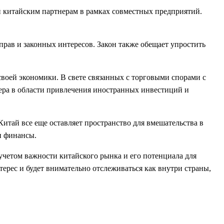
й китайским партнерам в рамках совместных предприятий.
прав и законных интересов. Закон также обещает упростить
воей экономики. В свете связанных с торговыми спорами с
ера в области привлечения иностранных инвестиций и
итай все еще оставляет пространство для вмешательства в
и финансы.
 учетом важности китайского рынка и его потенциала для
рес и будет внимательно отслеживаться как внутри страны,