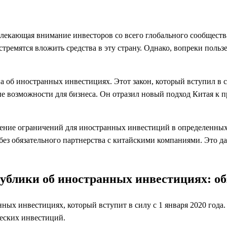
лекающая внимание инвесторов со всего глобального сообщества
тремятся вложить средства в эту страну. Однако, вопреки поль
а об иностранных инвестициях. Этот закон, который вступил в с
е возможности для бизнеса. Он отразил новый подход Китая к 
ение ограничений для иностранных инвестиций в определенных 
без обязательного партнерства с китайскими компаниями. Это 
блики об иностранных инвестициях: об
ых инвестициях, который вступит в силу с 1 января 2020 года.
ческих инвестиций.