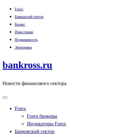
Skip
Forex
to
Банковский сектор
content
Бизнес
Инвестиции
Недвижимость
Экономика
bankross.ru
Новости финансового сектора
Forex
Forex брокеры
Индикаторы Forex
Банковский сектор