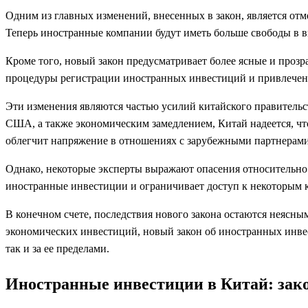
Одним из главных изменений, внесенных в закон, является от
Теперь иностранные компании будут иметь больше свободы в вы
Кроме того, новый закон предусматривает более ясные и прозр
процедуры регистрации иностранных инвестиций и привлечен
Эти изменения являются частью усилий китайского правитель
США, а также экономическим замедлением, Китай надеется, чт
облегчит напряжение в отношениях с зарубежными партнерами
Однако, некоторые эксперты выражают опасения относительно п
иностранные инвестиции и ограничивает доступ к некоторым 
В конечном счете, последствия нового закона остаются неясны
экономических инвестиций, новый закон об иностранных инве
так и за ее пределами.
Иностранные инвестиции в Китай: зак