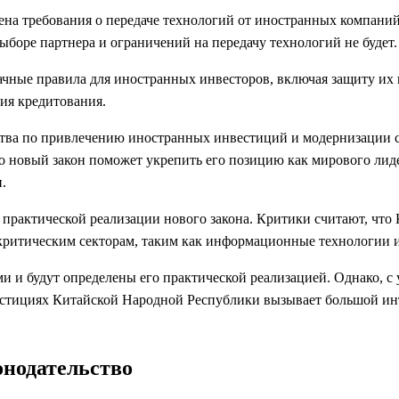
мена требования о передаче технологий от иностранных компани
боре партнера и ограничений на передачу технологий не будет.
ачные правила для иностранных инвесторов, включая защиту их 
ия кредитования.
ства по привлечению иностранных инвестиций и модернизации с
о новый закон поможет укрепить его позицию как мирового лид
.
рактической реализации нового закона. Критики считают, что К
критическим секторам, таким как информационные технологии 
ми и будут определены его практической реализацией. Однако, с
стициях Китайской Народной Республики вызывает большой инте
онодательство