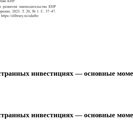
стициях — основные моменты, преимущества и перспективы
странных инвестициях — основные моме
странных инвестициях — основные моме